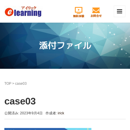
添付ファイル
TOP
>
case03
case03
公開済み: 2023年9月4日
作成者:
irick