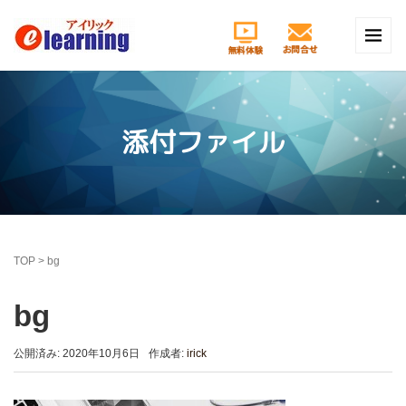
添付ファイル
TOP
>
bg
bg
公開済み: 2020年10月6日
作成者:
irick