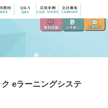
方法
費用
Ｑ＆Ａ
活用事例
会社概要
ク eラーニングシステ