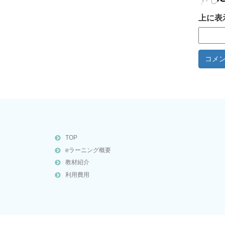
上に表
TOP
eラーニング概要
教材紹介
利用費用